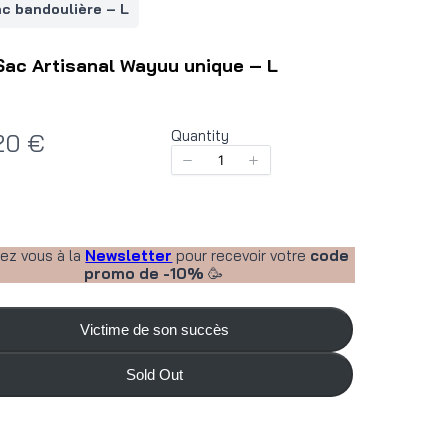
c bandoulière – L
Sac Artisanal Wayuu unique – L
Quantity
20 €
vez vous à la
Newsletter
pour recevoir votre
code
promo de -10%
🥳
Victime de son succès
Sold Out