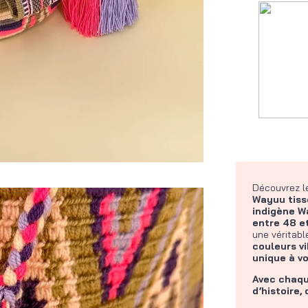
Découvrez 
Wayuu tiss
indigène W
entre 48 et
une véritab
couleurs v
unique à vo
Avec chaqu
d’histoire,