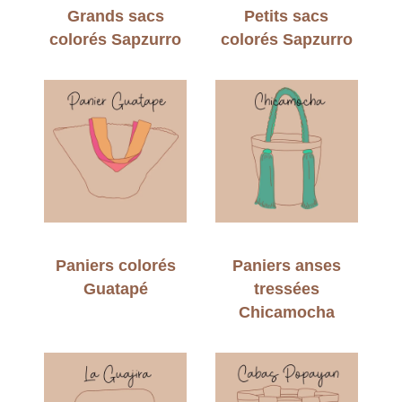
Grands sacs
Petits sacs
colorés Sapzurro
colorés Sapzurro
Paniers colorés
Paniers anses
Guatapé
tressées
Chicamocha