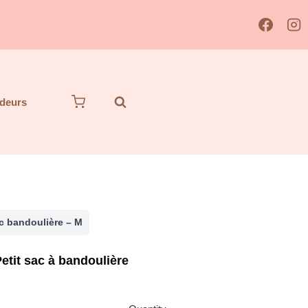
deurs
c bandoulière – M
etit sac à bandoulière