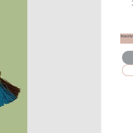
Inscri