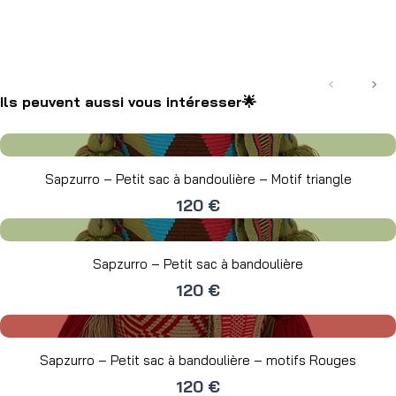
Précédent
Suiv
Ils peuvent aussi vous intéresser🌟
Sapzurro – Petit sac à bandoulière – Motif triangle
120 €
Sapzurro – Petit sac à bandoulière
120 €
Sapzurro – Petit sac à bandoulière – motifs Rouges
120 €