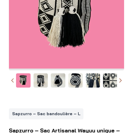
Sapzurro – Sac bandoulière – L
Sapzurro – Sac Artisanal Wayuu unique –