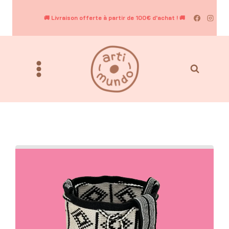
Aller
au
contenu
🚚 Livraison offerte à partir de 100€ d'achat ! 🚚