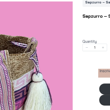
Sapzurro – Sa
Sapzurro – 
Quantity
Inscri