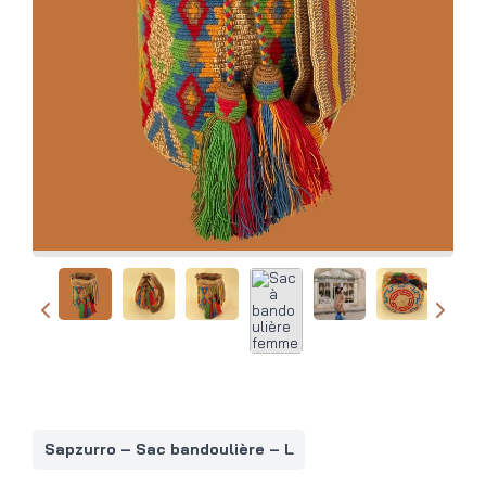
Sapzurro – Sac bandoulière – L