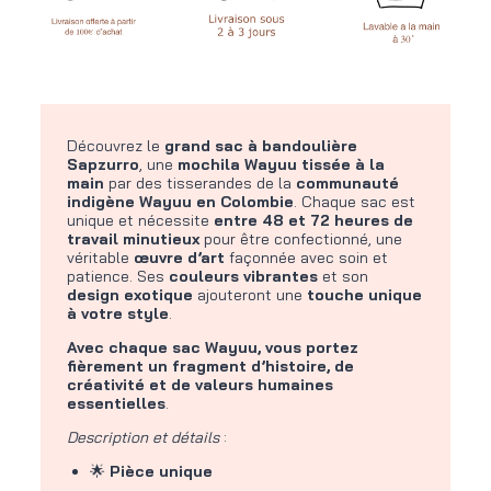
Découvrez le
grand
sac à bandoulière
Sapzurro
, une
mochila Wayuu tissée à la
main
par des tisserandes de la
communauté
indigène Wayuu en Colombie
. Chaque sac est
unique et nécessite
entre 48 et 72 heures de
travail minutieux
pour être confectionné, une
véritable
œuvre d’art
façonnée avec soin et
patience. Ses
couleurs vibrantes
et son
design exotique
ajouteront une
touche unique
à votre style
.
Avec chaque sac Wayuu, vous portez
fièrement un fragment d’histoire, de
créativité et de valeurs humaines
essentielles
.
Description et détails
:
🌟
Pièce unique