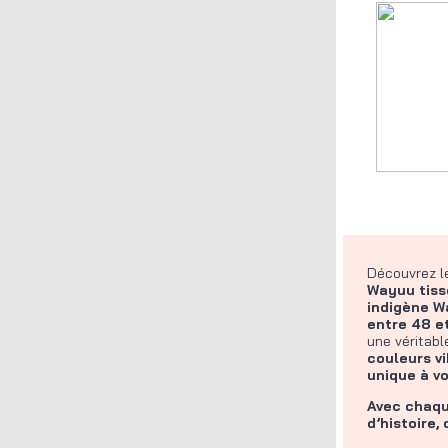
Découvrez 
Wayuu tiss
indigène W
entre 48 et
une véritab
couleurs v
unique à vo
Avec chaqu
d’histoire,