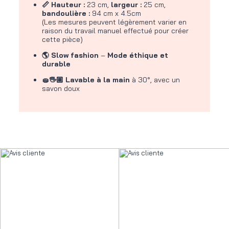
📏 Hauteur :
23 cm,
largeur :
25 cm,
bandoulière :
94 cm x 4.5cm
(Les mesures peuvent légèrement varier en
raison du travail manuel effectué pour créer
cette pièce)
🌎 Slow fashion
–
Mode éthique et
durable
🧽🖐🏽 Lavable à la main
à 30°, avec un
savon doux