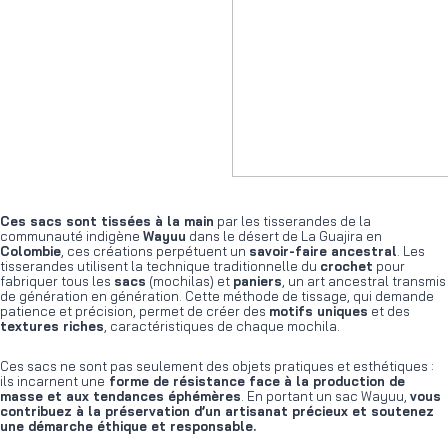
Ces sacs sont tissées à la main
par les tisserandes de la
communauté indigène
Wayuu
dans le désert de La Guajira en
Colombie
, ces créations perpétuent un
savoir-faire ancestral
. Les
tisserandes utilisent la technique traditionnelle du
crochet
pour
fabriquer tous les
sacs
(mochilas) et
paniers
, un art ancestral transmis
de génération en génération. Cette méthode de tissage, qui demande
patience et précision, permet de créer des
motifs uniques
et des
textures riches
, caractéristiques de chaque mochila.
Ces sacs ne sont pas seulement des objets pratiques et esthétiques :
ils incarnent une
forme de résistance face à la production de
masse et aux tendances éphémères
. En portant un sac Wayuu,
vous
contribuez à la préservation d’un artisanat précieux et soutenez
une démarche éthique et responsable.