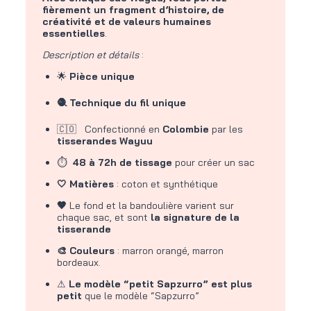
fièrement un fragment d’histoire, de
créativité et de valeurs humaines
essentielles
.
Description et détails
:
🌟
Pièce unique
🧶 Technique du fil unique
🇨🇴 Confectionné en
Colombie
par les
tisserandes Wayuu
⏱
48 à 72h de tissage
pour créer un sac
🤍 Matières
: coton et synthétique
🤎
Le fond et la bandoulière varient sur
chaque sac, et sont
la signature de la
tisserande
🎨 Couleurs
: marron orangé, marron
bordeaux.
⚠
Le modèle “petit Sapzurro” est plus
petit
que le modèle “Sapzurro”