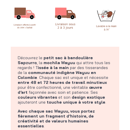
Découvrez le
petit sac à bandoulière
Sapzurro
, la
mochila Wayuu
qui attire tous les
regards ! T
issée à la main
par des tisserandes
de la
communauté indigène Wayuu en
Colombie
. Chaque sac est unique et nécessite
entre 48 et 72 heures de travail minutieux
pour être confectionné, une véritable
œuvre
d’art
façonnée avec soin et patience. Ses
couleurs vibrantes
et son
design exotique
ajouteront une
touche unique à votre style
.
Avec chaque sac Wayuu, vous portez
fièrement un fragment d’histoire, de
créativité et de valeurs humaines
essentielles
.