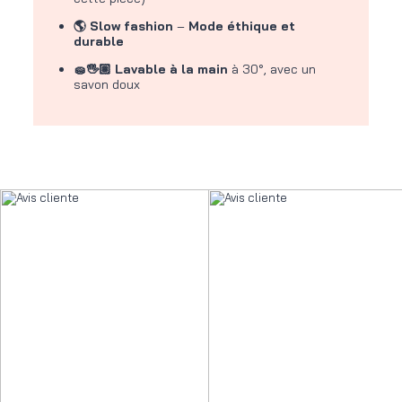
🌎 Slow fashion
–
Mode éthique et
durable
🧽🖐🏽 Lavable à la main
à 30°, avec un
savon doux